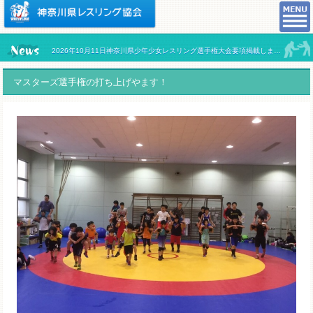
2026年10月11日神奈川県少年少女レスリング選手権大会要項掲載しました。
マスターズ選手権の打ち上げやます！