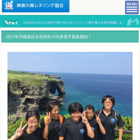
2026年10月11日神奈川県少年少女レスリング選手権大会要項掲載しました。
2017年沖縄遠征合宿神奈川代表選手募集開始！