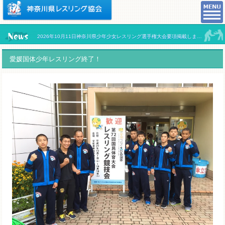
2026年10月11日神奈川県少年少女レスリング選手権大会要項掲載しました。
愛媛国体少年レスリング終了！