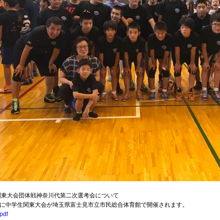
関東大会団体戦神奈川代第二次選考会について
6日に中学生関東大会が埼玉県富士見市立市民総合体育館で開催されます。
pdf