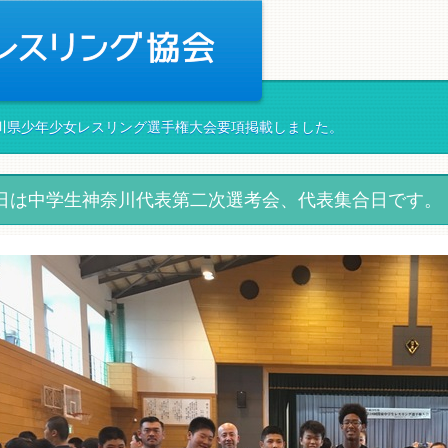
神奈川県少年少女レスリング選手権大会要項掲載しました。
5日は中学生神奈川代表第二次選考会、代表集合日です。