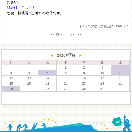
ださい。
詳細は、こちら！
なお、掲載写真は昨年の様子です。
[ジュニア強化委員会]
2019/03/07
<< 前へ
次へ >>
7
◄
2026
年
月
►
日
月
火
水
木
金
土
1
2
3
4
5
6
7
8
9
10
11
12
13
14
15
16
17
18
19
20
21
22
23
24
25
26
27
28
29
30
31