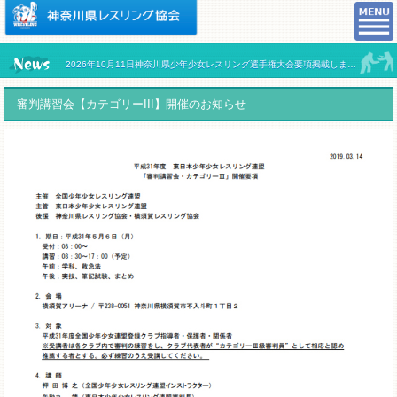
2026年10月11日神奈川県少年少女レスリング選手権大会要項掲載しました。
審判講習会【カテゴリーIII】開催のお知らせ