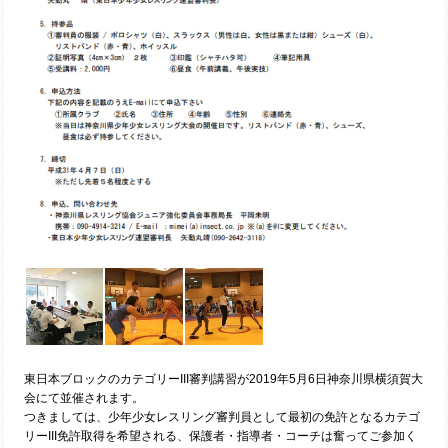
東日本ブロックのカテゴリーIII審判講習が2019年5月6日神奈川県横須賀大
会にて並催されます。
つきましては、少年少女レスリング審判員として最初の免許となるカテゴ
リーIII免許取得を希望される、保護者・指導者・コーチは奮ってご参加く