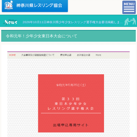
2026年10月11日神奈川県少年少女レスリング選手権大会要項掲載しました。
令和元年！少年少女東日本大会について