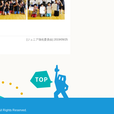
[ジュニア強化委員会]
2019/09/25
 Rights Reserved.