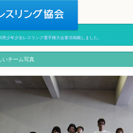
神奈川県少年少女レスリング選手権大会要項掲載しました。
しいチーム写真