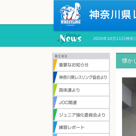
2026年10月11日
懐か