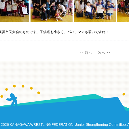
年横浜市民大会のものです。子供達も小さく、パパ、ママも若いですね！
<< 前へ
次へ >>
-2026 KANAGAWA WRESTLING FEDERATION. Junior Strengthening Committee. All