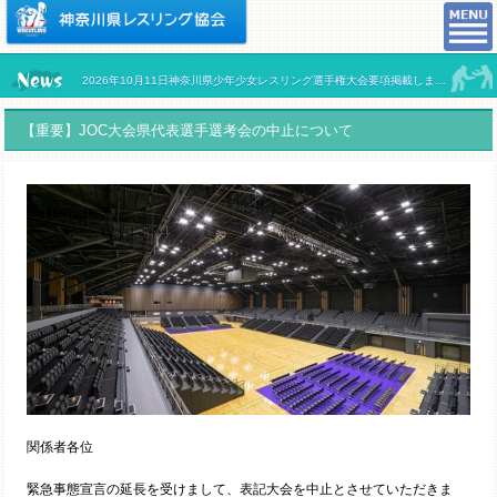
2026年10月11日神奈川県少年少女レスリング選手権大会要項掲載しました。
【重要】JOC大会県代表選手選考会の中止について
関係者各位
緊急事態宣言の延長を受けまして、表記大会を中止とさせていただきま