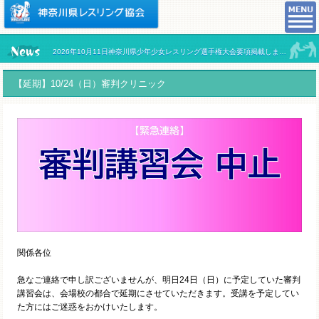
2026年10月11日神奈川県少年少女レスリング選手権大会要項掲載しました。
【延期】10/24（日）審判クリニック
関係各位
急なご連絡で申し訳ございませんが、明日24日（日）に予定していた審判
講習会は、会場校の都合で延期にさせていただきます。受講を予定してい
た方にはご迷惑をおかけいたします。