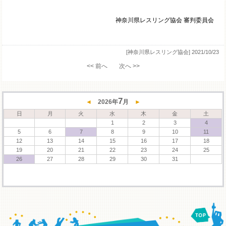
神奈川県レスリング協会 審判委員会
[神奈川県レスリング協会]
2021/10/23
<< 前へ
次へ >>
7
◄
2026
年
月
►
日
月
火
水
木
金
土
1
2
3
4
5
6
7
8
9
10
11
12
13
14
15
16
17
18
19
20
21
22
23
24
25
26
27
28
29
30
31