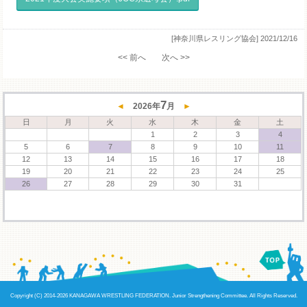
[神奈川県レスリング協会]
2021/12/16
<< 前へ
次へ >>
7
◄
2026
年
月
►
日
月
火
水
木
金
土
1
2
3
4
5
6
7
8
9
10
11
12
13
14
15
16
17
18
19
20
21
22
23
24
25
26
27
28
29
30
31
Copyright (C) 2014
-2026 KANAGAWA WRESTLING FEDERATION. Junior Strengthening Committee. All Rights Reserved.