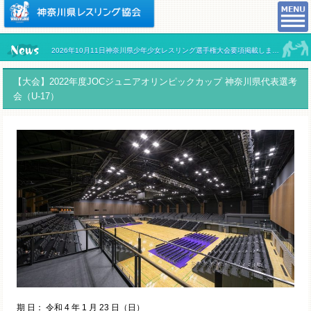
2026年10月11日神奈川県少年少女レスリング選手権大会要項掲載しました。
【大会】2022年度JOCジュニアオリンピックカップ 神奈川県代表選考
会（U-17）
期 日： 令和 4 年 1 月 23 日（日）