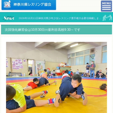
2026年10月11日神奈川県少年少女レスリング選手権大会要項掲載しました。
次回強化練習会は10月30日㈰釜利谷高校9:30～です