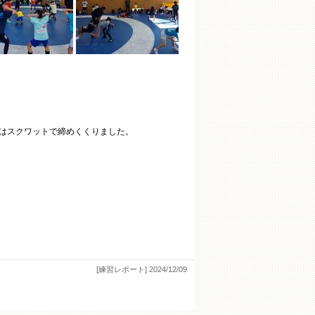
はスクワットで締めくくりました。
[練習レポート]
2024/12/09