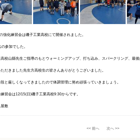
(日)の強化練習会は磯子工業高校にて開催されました。
名の参加でした。
業高校山縣先生ご指導のもとウォーミングアップ、打ち込み、スパークリング、最後
いただきました先生方高校生の皆さんありがとうございました。
一段と厳しくなってきましたので体調管理に努め頑張っていきましょう。
練習会は12/15(日)磯子工業高校9:30からです。
奥屋敷
<< 前へ
次へ >>