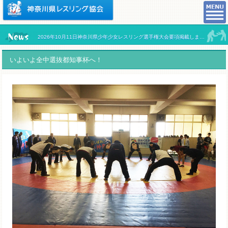
2026年10月11日神奈川県少年少女レスリング選手権大会要項掲載しました。
いよいよ全中選抜都知事杯へ！