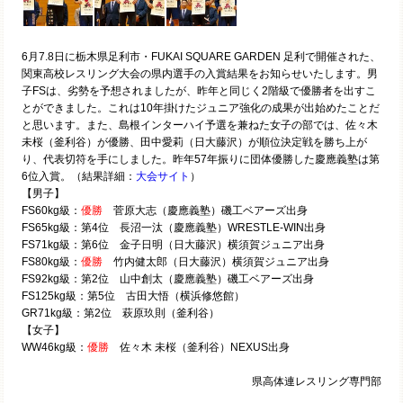
6月7.8日に栃木県足利市・FUKAI SQUARE GARDEN 足利で開催された、
関東高校レスリング大会の県内選手の入賞結果をお知らせいたします。男
子FSは、劣勢を予想されましたが、昨年と同じく2階級で優勝者を出すこ
とができました。これは10年掛けたジュニア強化の成果が出始めたことだ
と思います。また、島根インターハイ予選を兼ねた女子の部では、佐々木
未桜（釜利谷）が優勝、田中愛莉（日大藤沢）が順位決定戦を勝ち上が
り、代表切符を手にしました。昨年57年振りに団体優勝した慶應義塾は第
6位入賞。（結果詳細：
大会サイト
）
【男子】
FS60kg級：
優勝
菅原大志（慶應義塾）磯工ベアーズ出身
FS65kg級：第4位 長沼一汰（慶應義塾）WRESTLE-WIN出身
FS71kg級：第6位 金子日明（日大藤沢）横須賀ジュニア出身
FS80kg級：
優勝
竹内健太郎（日大藤沢）横須賀ジュニア出身
FS92kg級：第2位 山中創太（慶應義塾）磯工ベアーズ出身
FS125kg級：第5位 古田大悟（横浜修悠館）
GR71kg級：第2位 萩原玖則（釜利谷）
【女子】
WW46kg級：
優勝
佐々木 未桜（釜利谷）NEXUS出身
県高体連レスリング専門部