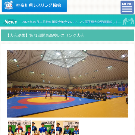
2026年10月11日神奈川県少年少女レスリング選手権大会要項掲載しました。
【大会結果】第71回関東高校レスリング大会